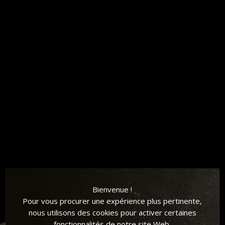
JE DÉCOUVRE
Bienvenue !
Pour vous procurer une expérience plus pertinente,
nous utilisons des cookies pour activer certaines
fonctionnalités de notre site Web.