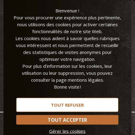
Bienvenue !
La newsletter
Pour vous procurer une expérience plus pertinente,
nous utilisons des cookies pour activer certaines
fonctionnalités de notre site Web.
Les cookies nous aident à savoir quelles rubriques
RECEVEZ NOS ACTUS, NOUVEAUTÉS ET AUTRES BONS
vous intéressent et nous permettent de recueillir
PLANS !
des statistiques de visites anonymes pour
optimiser votre navigation.
Pour plus d’information sur les cookies, leur
utilisation ou leur suppression, vous pouvez
consulter la page mentions légales.
Bonne visite !
TOUT REFUSER
TOUT ACCEPTER
Gérer les cookies